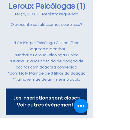
Leroux Psicólogas (1)
terça, 20/10
  |  
Registro requerido
O presente se falássemos sobre isso?
*Léa Karpel Psicóloga Clínica (Tese
Segredo e Mentira)
*Nathalie Leroux Psicóloga Clínica
*Oriana 18 anos nascida de doação de
oócitos com doadora conhecida
*Com Naty Mamãe de 3 filhos da doação
*Nathalie mãe de um menino duplo
Les inscriptions sont closes
Voir autres événements
Heure et lieu