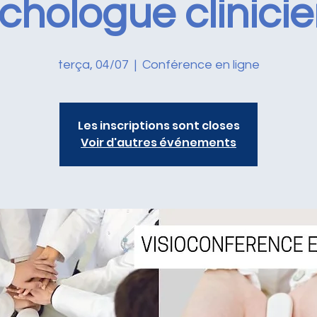
chologue clinici
terça, 04/07
  |  
Conférence en ligne
Les inscriptions sont closes
Voir d'autres événements