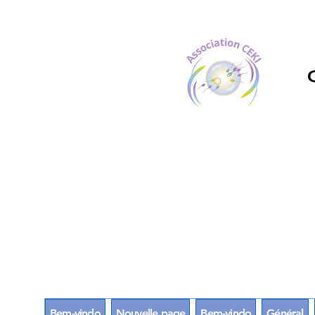
Bem-vindo
Nouvelle page
Bem-vindo
Général