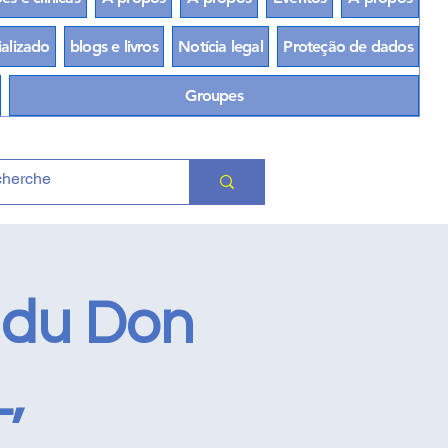
ializado
blogs e livros
Notícia legal
Proteção de dados
Groupes
 du Don
,