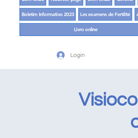
Boletim Informativo 2023
Les examens de Fertilité
Livro online
Login
Visioc