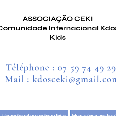
ASSOCIAÇÃO CEKI
Comunidade Internacional Kdo
Kids
Téléphone : 07 59 74 49 2
Mail : kdosceki@gmail.co
Informações sobre doações e clínicas
Informações sobre doaçõe